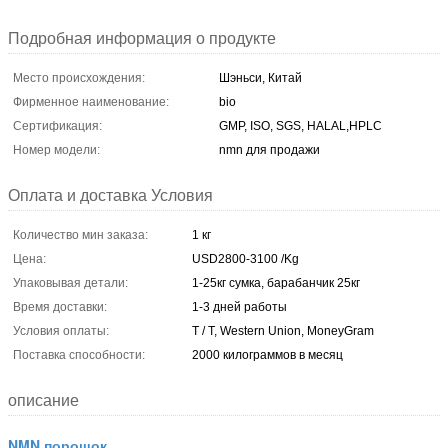
Подробная информация о продукте
Место происхождения:
Шэньси, Китай
Фирменное наименование:
bio
Сертификация:
GMP, ISO, SGS, HALAL,HPLC
Номер модели:
nmn для продажи
Оплата и доставка Условия
Количество мин заказа:
1 кг
Цена:
USD2800-3100 /Kg
Упаковывая детали:
1-25кг сумка, барабанчик 25кг
Время доставки:
1-3 дней работы
Условия оплаты:
T / T, Western Union, MoneyGram
Поставка способности:
2000 килограммов в месяц
описание
NMN порошок