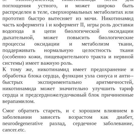
поглощения устного, и может широко быть
распределен в теле, сверхнормальных метаболитах или
прототип быстро вытесняет из мочи. Никотинамид
часть кофермента i и кофермент II, игры роль доставки
водопода в цепи биологической оксидации
дыхательной, может повысить биологические
процессы оксидации и метаболизм ткани,
поддерживать нормальную целостность ткани
(особенно кожи, пищеварительного тракта и нервной
системы) имеет важную роль.
К тому же, никотинамид имеет предохранение и
обработка блока сердца, функции узла синуса и анти--
быстрых экспириментально аритмичностей,
никотинамида может значительно улучшить тариф
сердца и предсердножелудочковый блок причиненные
верапамилом.
Смог обратить стареть, и с хорошим влиянием в
заболевании зависеть возрастом как диабет,
neurodegenerative разлад, сердечное заболевание,
cancer.etc.