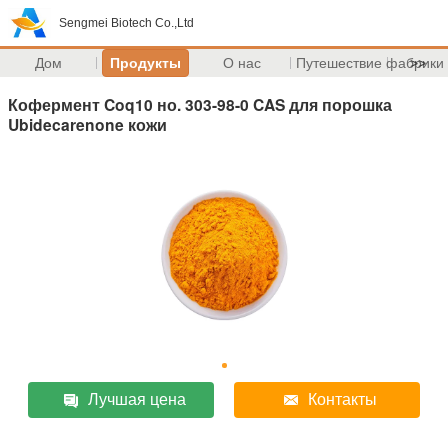
Sengmei Biotech Co.,Ltd
Дом
Продукты
О нас
Путешествие фабрики
>>
Кофермент Coq10 но. 303-98-0 CAS для порошка
Ubidecarenone кожи
Лучшая цена
Контакты