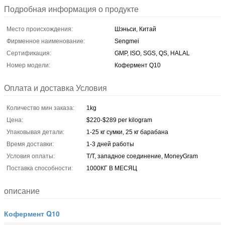
Подробная информация о продукте
Место происхождения:
Шэньси, Китай
Фирменное наименование:
Sengmei
Сертификация:
GMP, ISO, SGS, QS, HALAL
Номер модели:
Кофермент Q10
Оплата и доставка Условия
Количество мин заказа:
1kg
Цена:
$220-$289 per kilogram
Упаковывая детали:
1-25 кг сумки, 25 кг барабана
Время доставки:
1-3 дней работы
Условия оплаты:
T/T, западное соединение, MoneyGram
Поставка способности:
1000КГ В МЕСЯЦ
описание
Кофермент Q10