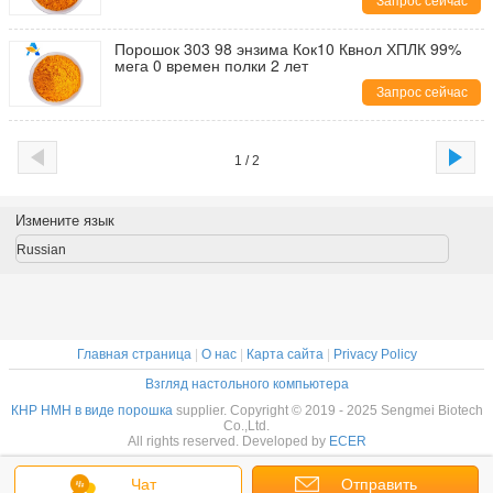
Запрос сейчас
Порошок 303 98 энзима Кок10 Квнол ХПЛК 99%
мега 0 времен полки 2 лет
Запрос сейчас
1 / 2
Измените язык
Russian
Главная страница
|
О нас
|
Карта сайта
|
Privacy Policy
Взгляд настольного компьютера
КНР НМН в виде порошка
supplier. Copyright © 2019 - 2025 Sengmei Biotech
Co.,Ltd.
All rights reserved. Developed by
ECER
Чат
Отправить