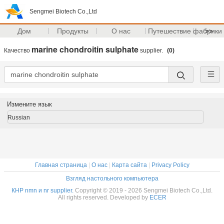
Sengmei Biotech Co.,Ltd
Дом
Продукты
О нас
Путешествие фабрики
>>
marine chondroitin sulphate
Качество
supplier.
(0)
Измените язык
Russian
Главная страница
|
О нас
|
Карта сайта
|
Privacy Policy
Взгляд настольного компьютера
КНР nmn и nr supplier.
Copyright © 2019 - 2026 Sengmei Biotech Co.,Ltd.
All rights reserved. Developed by
ECER